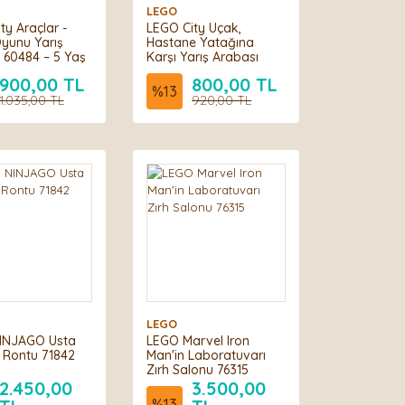
LEGO
ty Araçlar -
LEGO City Uçak,
yunu Yarış
Hastane Yatağına
 60484 – 5 Yaş
Karşı Yarış Arabası
 Çocuklar için
Paketi 60459 - 5 Yaş
900,00 TL
800,00 TL
r İçeren
Üzeri Çocuklar için
%
13
k Yapım Seti
1.035,00 TL
Yaratıcı Oyuncak
920,00 TL
ça)
Yapım Seti (70 Parça)
LEGO
INJAGO Usta
LEGO Marvel Iron
 Rontu 71842
Man'in Laboratuvarı
Zırh Salonu 76315
2.450,00
3.500,00
%
13