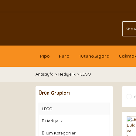
Pipo
Puro
Tütün&Sigara
Çakma
Anasayfa
Hediyelik
LEGO
Ürün Grupları
S
LEGO
Hediyelik
Tüm Kategoriler