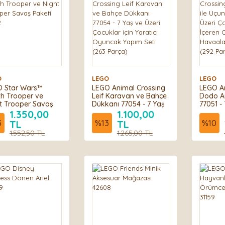
O
LEGO
LEGO
 Star Wars™
LEGO Animal Crossing
LEGO An
h Trooper ve
Leif Karavan ve Bahçe
Dodo Air
t Trooper Savaş
Dükkanı 77054 - 7 Yaş
77051 - 
ti 75412
ve Üzeri Çocuklar için
Çocukla
1.350,00
1.100,00
Yaratıcı Oyuncak
İçeren 
3
TL
%
13
TL
%
10
Yapım Seti (263 Parça)
Havaala
1.552,50 TL
1.265,00 TL
(292 Pa