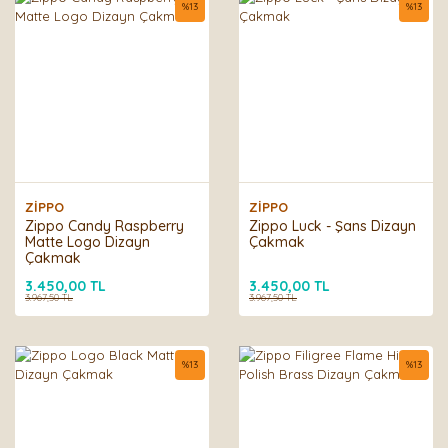
%
13
%
13
ZİPPO
ZİPPO
Zippo Candy Raspberry
Zippo Luck - Şans Dizayn
Matte Logo Dizayn
Çakmak
Çakmak
3.450,00 TL
3.450,00 TL
3.967,50 TL
3.967,50 TL
%
13
%
13