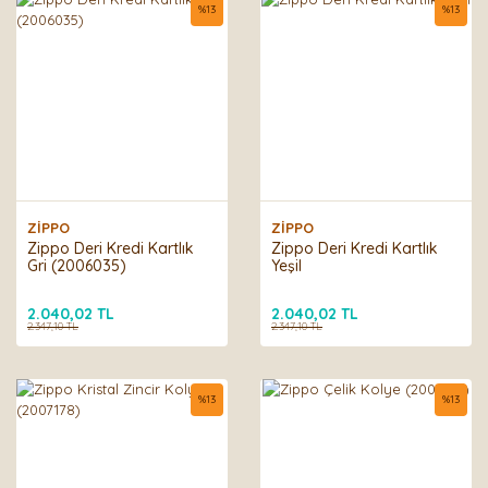
%
13
%
13
ZİPPO
ZİPPO
Zippo Deri Kredi Kartlık
Zippo Deri Kredi Kartlık
Gri (2006035)
Yeşil
2.040,02 TL
2.040,02 TL
2.347,10 TL
2.347,10 TL
%
13
%
13