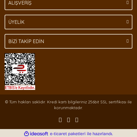
ALIŞVERİŞ
ÜYELİK
BİZİ TAKİP EDİN
© Tüm hakları saklıdır. Kredi kartı bilgileriniz 256bit SSL sertifikası ile
korunmaktadır.
ile
ideasoft
e-