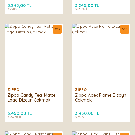
3.245,00 TL
3.245,00 TL
3.731,80 TL
3.731,80 TL
%
13
%
13
ZİPPO
ZİPPO
Zippo Candy Teal Matte
Zippo Apex Flame Dizayn
Logo Dizayn Çakmak
Çakmak
3.450,00 TL
3.450,00 TL
3.967,50 TL
3.967,50 TL