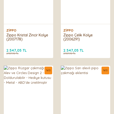
ZİPPO
ZİPPO
Zippo Kristal Zincir Kolye
Zippo Çelik Kolye
(2007178)
(2006291)
2.547,05 TL
2.547,05 TL
2.927,92 TL
2.927,92 TL
%
13
%
13