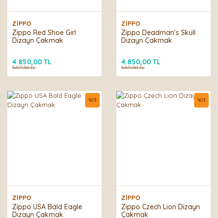
ZİPPO
ZİPPO
Zippo Red Shoe Girl
Zippo Deadman’s Skull
Dizayn Çakmak
Dizayn Çakmak
4.850,00 TL
4.850,00 TL
5.577,50 TL
5.577,50 TL
%
13
%
13
ZİPPO
ZİPPO
Zippo USA Bald Eagle
Zippo Czech Lion Dizayn
Dizayn Çakmak
Çakmak