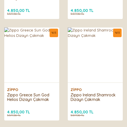
4.850,00 TL
4.850,00 TL
5.577,50 TL
5.577,50 TL
%
13
%
13
ZİPPO
ZİPPO
Zippo Greece Sun God
Zippo Ireland Shamrock
Helios Dizayn Çakmak
Dizayn Çakmak
4.850,00 TL
4.850,00 TL
5.577,50 TL
5.577,50 TL