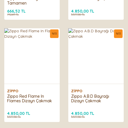
Tamamen
666,52 TL
4.850,00 TL
742,69 TL
5.577,50 TL
%
13
%
13
ZİPPO
ZİPPO
Zippo Red Flame In
Zippo A.B.D Bayrağı
Flames Dizayn Çakmak
Dizayn Çakmak
4.850,00 TL
4.850,00 TL
5.577,50 TL
5.577,50 TL