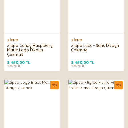
ZİPPO
ZİPPO
Zippo Candy Raspberry
Zippo Luck - Şans Dizayn
Matte Logo Dizayn
Çakmak
Çakmak
3.450,00 TL
3.450,00 TL
3.967,50 TL
3.967,50 TL
%
13
%
13