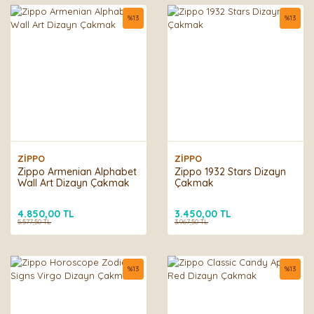
%
13
%
13
ZİPPO
ZİPPO
Zippo Armenian Alphabet
Zippo 1932 Stars Dizayn
Wall Art Dizayn Çakmak
Çakmak
4.850,00 TL
3.450,00 TL
5.577,50 TL
3.967,50 TL
%
13
%
13