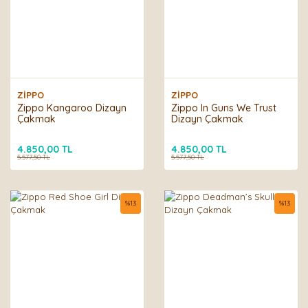
ZİPPO
ZİPPO
Zippo Kangaroo Dizayn
Zippo In Guns We Trust
Çakmak
Dizayn Çakmak
4.850,00 TL
4.850,00 TL
5.577,50 TL
5.577,50 TL
%
13
%
13