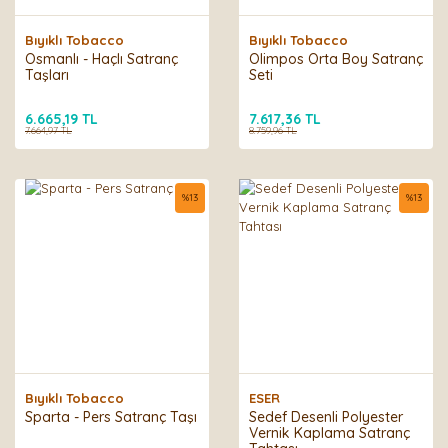
Bıyıklı Tobacco
Bıyıklı Tobacco
Osmanlı - Haçlı Satranç
Olimpos Orta Boy Satranç
Taşları
Seti
6.665,19 TL
7.617,36 TL
7.664,97 TL
8.759,96 TL
%
13
%
13
Bıyıklı Tobacco
ESER
Sparta - Pers Satranç Taşı
Sedef Desenli Polyester
Vernik Kaplama Satranç