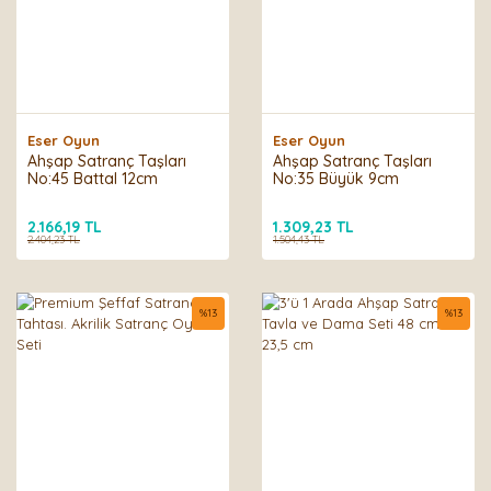
Eser Oyun
Eser Oyun
Ahşap Satranç Taşları
Ahşap Satranç Taşları
No:45 Battal 12cm
No:35 Büyük 9cm
2.166,19 TL
1.309,23 TL
2.404,23 TL
1.504,43 TL
%
13
%
13