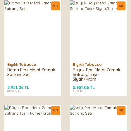
%
13
%
13
Bıyıklı Tobacco
Bıyıklı Tobacco
Roma Pers Metal Zamak
Büyük Boy Metal Zamak
Satranç Seti
Satranç Taşı -
Siyah/Krom
5.951,06 TL
5.951,06 TL
6.846,10 TL
6.846,10 TL
%
13
%
13