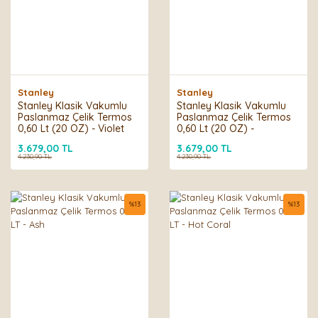
Stanley
Stanley
Stanley Klasik Vakumlu
Stanley Klasik Vakumlu
Paslanmaz Çelik Termos
Paslanmaz Çelik Termos
0,60 Lt (20 OZ) - Violet
0,60 Lt (20 OZ) -
Blossom
Cranberry
3.679,00 TL
3.679,00 TL
4.230,90 TL
4.230,90 TL
%
13
%
13