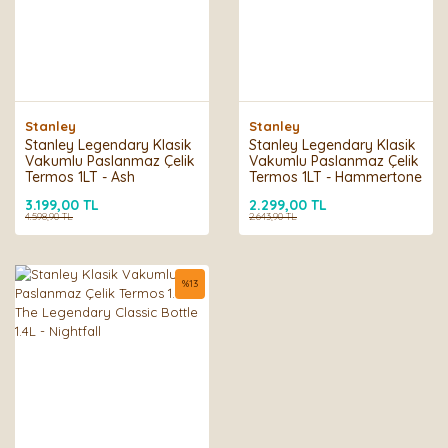
Stanley
Stanley
Stanley Legendary Klasik
Stanley Legendary Klasik
Vakumlu Paslanmaz Çelik
Vakumlu Paslanmaz Çelik
Termos 1LT - Ash
Termos 1LT - Hammertone
Ice
3.199,00 TL
2.299,00 TL
4.598,90 TL
2.643,90 TL
%
13