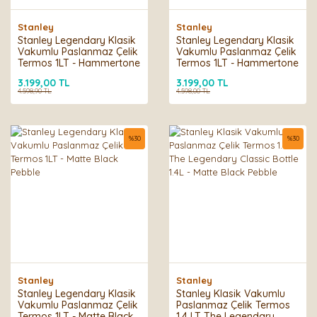
Stanley
Stanley
Stanley Legendary Klasik
Stanley Legendary Klasik
Vakumlu Paslanmaz Çelik
Vakumlu Paslanmaz Çelik
Termos 1LT - Hammertone
Termos 1LT - Hammertone
Lake
Green
3.199,00 TL
3.199,00 TL
4.598,90 TL
4.598,00 TL
%
30
%
30
Stanley
Stanley
Stanley Legendary Klasik
Stanley Klasik Vakumlu
Vakumlu Paslanmaz Çelik
Paslanmaz Çelik Termos
Termos 1LT - Matte Black
1.4 LT The Legendary