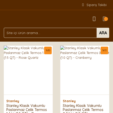
Sipariş Takibi
ARA
%
30
%
13
Stanley
Stanley
Stanley Klasik Vakumlu
Stanley Klasik Vakumlu
Paslanmaz Çelik Termos
Paslanmaz Çelik Termos