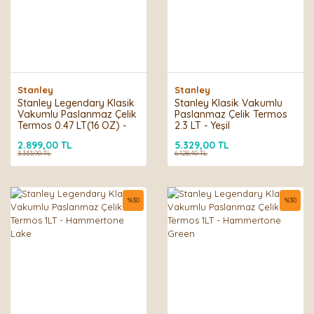
Stanley
Stanley
Stanley Legendary Klasik
Stanley Klasik Vakumlu
Vakumlu Paslanmaz Çelik
Paslanmaz Çelik Termos
Termos 0.47 LT(16 OZ) -
2.3 LT - Yeşil
Hammertone Green
2.899,00 TL
5.329,00 TL
3.333,90 TL
6.128,40 TL
%
30
%
30