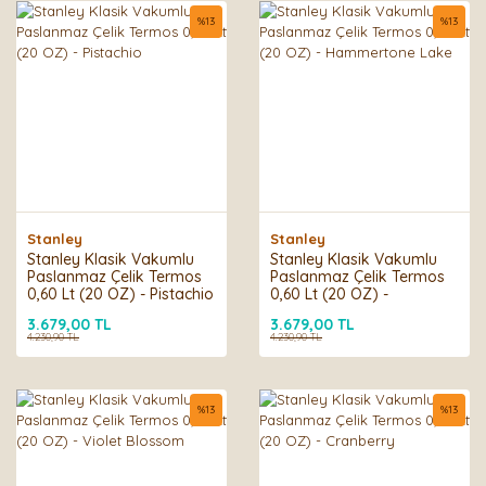
%
13
%
13
Stanley
Stanley
Stanley Klasik Vakumlu
Stanley Klasik Vakumlu
Paslanmaz Çelik Termos
Paslanmaz Çelik Termos
0,60 Lt (20 OZ) - Pistachio
0,60 Lt (20 OZ) -
Hammertone Lake
3.679,00 TL
3.679,00 TL
4.230,90 TL
4.230,90 TL
%
13
%
13