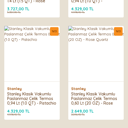
1.4 Lt (1.5 QT) - Rose
0,94 Lt (1.0 QT) -
Quartz
Cranberry
3.727,00 TL
4.329,00 TL
5.357,90 TL
4.978,40 TL
%
13
%
13
Stanley
Stanley
Stanley Klasik Vakumlu
Stanley Klasik Vakumlu
Paslanmaz Çelik Termos
Paslanmaz Çelik Termos
0,94 Lt (1.0 QT) - Pistachio
0,60 Lt (20 OZ) - Rose
Quartz
4.329,00 TL
2.649,00 TL
4.978,40 TL
3.046,40 TL