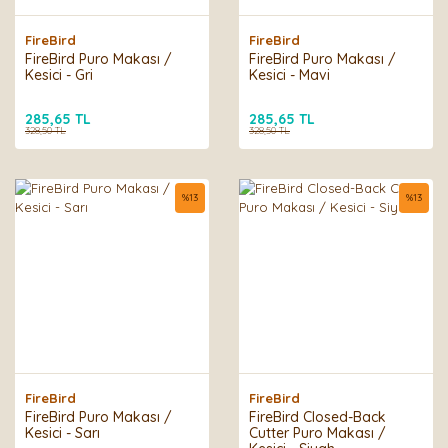
FireBird
FireBird
FireBird Puro Makası /
FireBird Puro Makası /
Kesici - Gri
Kesici - Mavi
285,65 TL
285,65 TL
328,50 TL
328,50 TL
%
13
%
13
FireBird
FireBird
FireBird Puro Makası /
FireBird Closed-Back
Kesici - Sarı
Cutter Puro Makası /