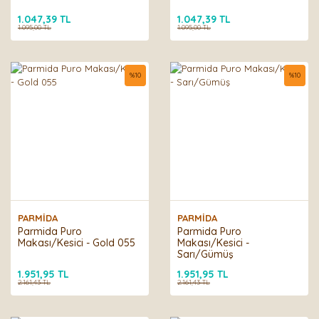
1.047,39 TL
1.047,39 TL
1.095,00 TL
1.095,00 TL
%
10
%
10
PARMİDA
PARMİDA
Parmida Puro
Parmida Puro
Makası/Kesici - Gold 055
Makası/Kesici -
Sarı/Gümüş
1.951,95 TL
1.951,95 TL
2.161,43 TL
2.161,43 TL