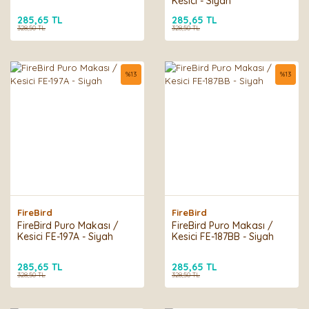
Kesici - Siyah
285,65 TL
285,65 TL
328,50 TL
328,50 TL
%
13
%
13
FireBird
FireBird
FireBird Puro Makası /
FireBird Puro Makası /
Kesici FE-197A - Siyah
Kesici FE-187BB - Siyah
285,65 TL
285,65 TL
328,50 TL
328,50 TL