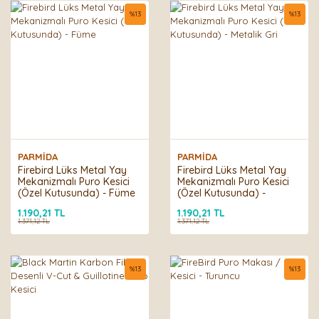
%
13
%
13
PARMİDA
PARMİDA
Firebird Lüks Metal Yay
Firebird Lüks Metal Yay
Mekanizmalı Puro Kesici
Mekanizmalı Puro Kesici
(Özel Kutusunda) - Füme
(Özel Kutusunda) -
Metalik Gri
1.190,21 TL
1.190,21 TL
1.371,12 TL
1.371,12 TL
%
13
%
13