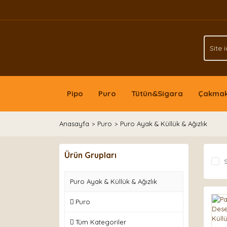
Pipo
Puro
Tütün&Sigara
Çakma
Anasayfa
Puro
Puro Ayak & Küllük & Ağızlık
Ürün Grupları
S
Puro Ayak & Küllük & Ağızlık
Puro
Tüm Kategoriler