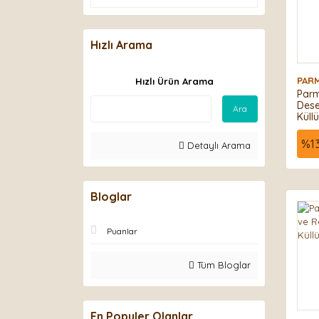
Hızlı Arama
PAR
Hızlı Ürün Arama
Parm
Dese
Ara
Küll
%
1
Detaylı Arama
Bloglar
Puanlar
Tüm Bloglar
En Populer Olanlar