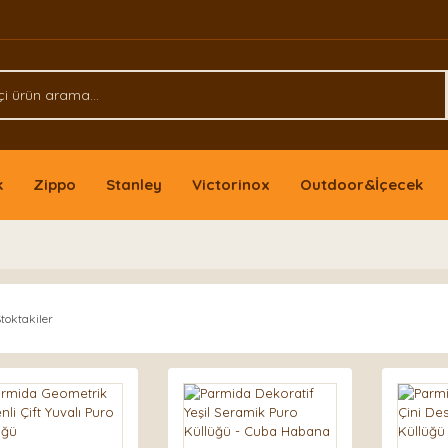
k
Zippo
Stanley
Victorinox
Outdoor&İçecek
toktakiler