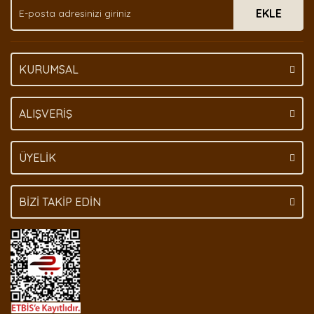
EKLE
KURUMSAL
ALIŞVERİŞ
ÜYELİK
BİZİ TAKİP EDİN