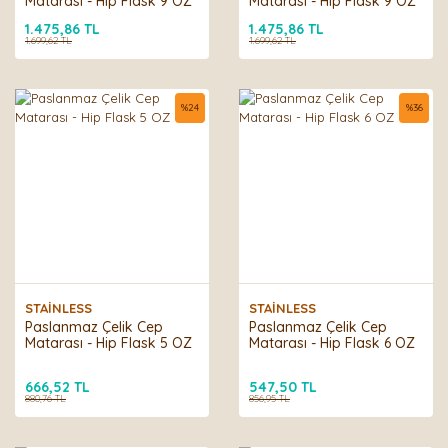
Matarası - Hip Flask 9 OZ
Matarası - Hip Flask 9 OZ
1.475,86 TL
1.475,86 TL
1.699,62 TL
1.699,62 TL
%
24
%
36
STAİNLESS
STAİNLESS
Paslanmaz Çelik Cep
Paslanmaz Çelik Cep
Matarası - Hip Flask 5 OZ
Matarası - Hip Flask 6 OZ
666,52 TL
547,50 TL
880,76 TL
856,95 TL