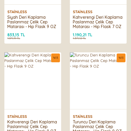
STAİNLESS
STAİNLESS
Siyah Deri Kaplama
Kahverengi Deri Kaplama
Paslanmaz Çelik Cep
Paslanmaz Çelik Cep
Matarası - Hip Flask 9 OZ
Matarası - Hip Flask 7 OZ
833,15 TL
1.190,21 TL
1.071,19 TL
1.371,12 TL
%
13
%
13
STAİNLESS
STAİNLESS
Kahverengi Deri Kaplama
Turuncu Deri Kaplama
Paslanmaz Çelik Cep
Paslanmaz Çelik Cep