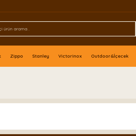
k
Zippo
Stanley
Victorinox
Outdoor&İçecek