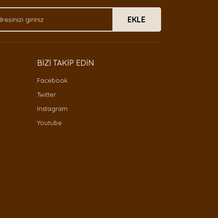
EKLE
BİZİ TAKİP EDİN
Facebook
Twitter
Instagram
Youtube