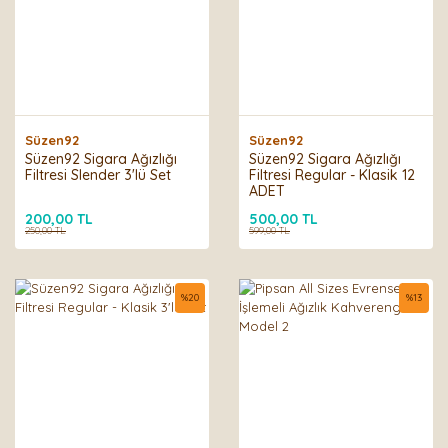
Süzen92
Süzen92
Süzen92 Sigara Ağızlığı
Süzen92 Sigara Ağızlığı
Filtresi Slender 3'lü Set
Filtresi Regular - Klasik 12
ADET
200,00 TL
500,00 TL
250,00 TL
599,00 TL
%
20
%
13