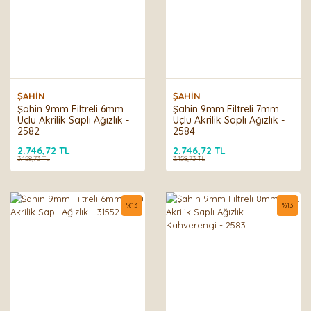
ŞAHİN
ŞAHİN
Şahin 9mm Filtreli 6mm
Şahin 9mm Filtreli 7mm
Uçlu Akrilik Saplı Ağızlık -
Uçlu Akrilik Saplı Ağızlık -
2582
2584
2.746,72 TL
2.746,72 TL
3.158,73 TL
3.158,73 TL
%
13
%
13