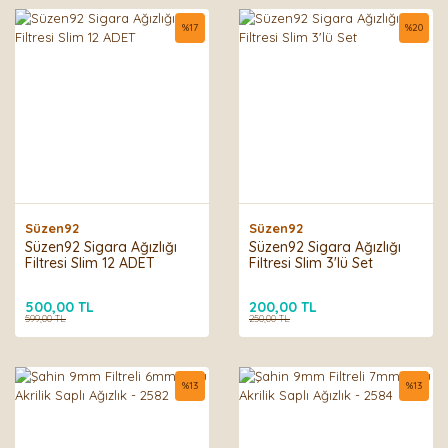
%
17
%
20
Süzen92
Süzen92
Süzen92 Sigara Ağızlığı
Süzen92 Sigara Ağızlığı
Filtresi Slim 12 ADET
Filtresi Slim 3'lü Set
500,00 TL
200,00 TL
599,00 TL
250,00 TL
%
13
%
13