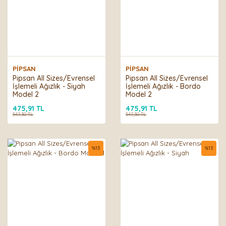
PİPSAN
PİPSAN
Pipsan All Sizes/Evrensel
Pipsan All Sizes/Evrensel
İşlemeli Ağızlık - Siyah
İşlemeli Ağızlık - Bordo
Model 2
Model 2
475,91 TL
475,91 TL
547,30 TL
547,30 TL
%
13
%
13