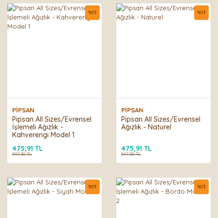
%
13
%
13
PİPSAN
PİPSAN
Pipsan All Sizes/Evrensel
Pipsan All Sizes/Evrensel
İşlemeli Ağızlık -
Ağızlık - Naturel
Kahverengi Model 1
475,91 TL
475,91 TL
547,30 TL
547,30 TL
%
13
%
13