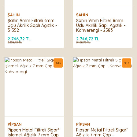
ŞAHİN
ŞAHİN
Şahin 9mm Filtreli 6mm
Şahin 9mm Filtreli 8mm
Uçlu Akrilik Saplı Ağızlık -
Uçlu Akrilik Saplı Ağızlık -
31552
Kahverengi - 2583
2.746,72 TL
2.746,72 TL
3.158,73 TL
3.158,73 TL
%
13
%
13
PİPSAN
PİPSAN
Pipsan Metal Filtreli Sigar*
Pipsan Metal Filtreli Sigar*
İşlemeli Ağızlık 7 mm Çap
Ağızlık 7 mm Çap -