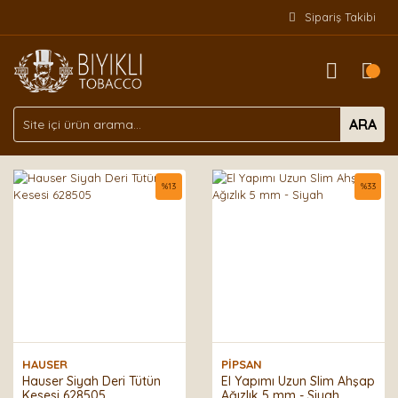
Sipariş Takibi
ARA
%
13
%
33
HAUSER
PİPSAN
Hauser Siyah Deri Tütün
El Yapımı Uzun Slim Ahşap
Kesesi 628505
Ağızlık 5 mm - Siyah