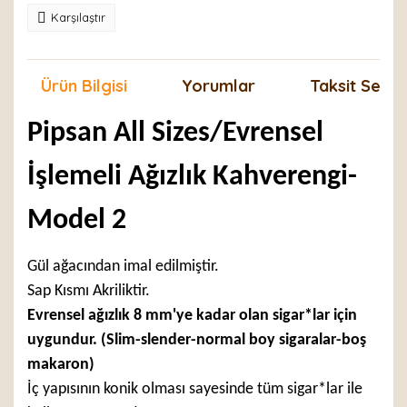
Karşılaştır
Ürün Bilgisi
Yorumlar
Taksit Seçen
Pipsan All Sizes/Evrensel
İşlemeli Ağızlık Kahverengi-
Model 2
Gül ağacından imal edilmiştir.
Sap Kısmı Akriliktir.
Evrensel ağızlık 8 mm'ye kadar olan sigar*lar için
uygundur. (Slim-slender-normal boy sigaralar-boş
makaron)
İç yapısının konik olması sayesinde tüm sigar*lar ile