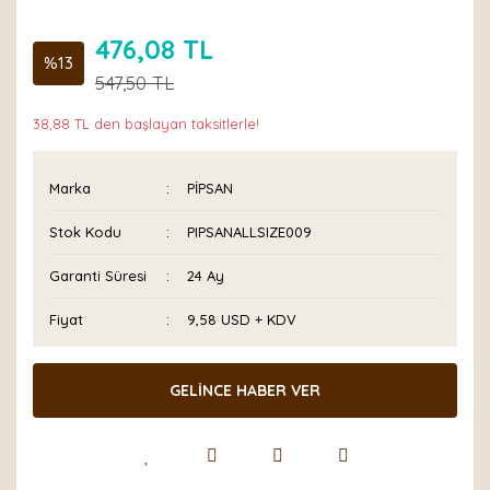
476,08 TL
%13
547,50 TL
38,88 TL den başlayan taksitlerle!
Marka
PİPSAN
Stok Kodu
PIPSANALLSIZE009
Garanti Süresi
24 Ay
Fiyat
9,58 USD + KDV
GELİNCE HABER VER