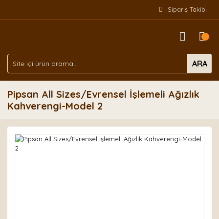
Sipariş Takibi
ARA
Pipsan All Sizes/Evrensel İşlemeli Ağızlık
Kahverengi-Model 2