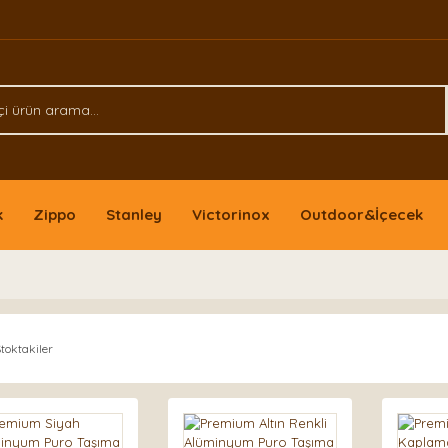
k
Zippo
Stanley
Victorinox
Outdoor&İçecek
toktakiler