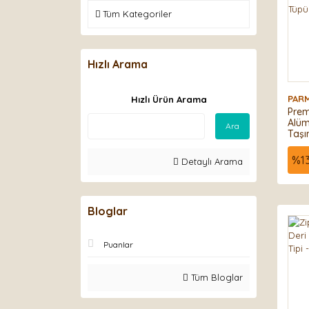
Tüm Kategoriler
Hızlı Arama
PAR
Hızlı Ürün Arama
Prem
Alüm
Ara
Taşı
Sızd
%
1
Detaylı Arama
Bloglar
Puanlar
Tüm Bloglar