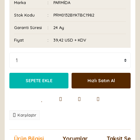
Marka
PARMİDA
Stok Kodu
PRM0132BYKTBC1982
Garanti Süresi
24 Ay
Fiyat
39,42 USD + KDV
SEPETE EKLE
Hızlı Satın Al
Karşılaştır
Ürün Bilgisi
Yorumlar
Taksit Seçen