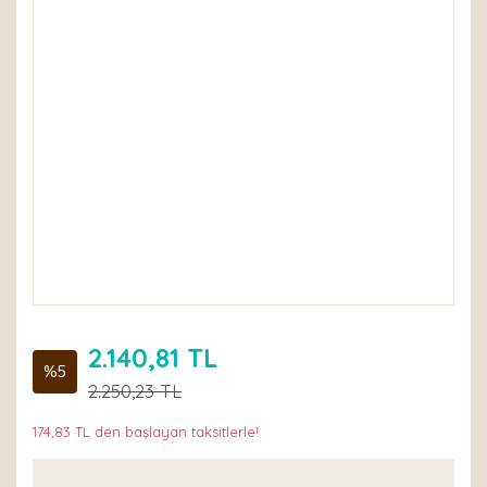
2.140,81 TL
%5
2.250,23 TL
174,83 TL den başlayan taksitlerle!