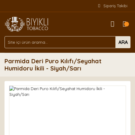
Sipariş Takibi
ARA
Parmida Deri Puro Kılıfı/Seyahat
Humidoru İkili - Siyah/Sarı