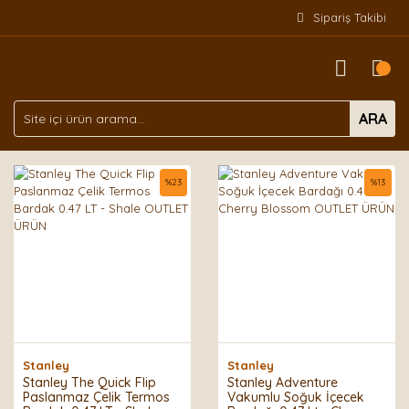
Sipariş Takibi
ARA
%
23
%
13
Stanley
Stanley
Stanley The Quick Flip
Stanley Adventure
Paslanmaz Çelik Termos
Vakumlu Soğuk İçecek