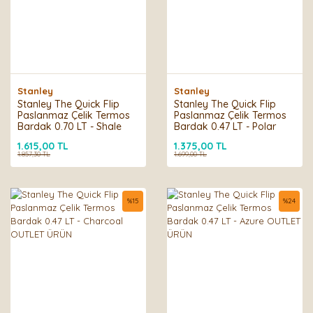
Stanley
Stanley
Stanley The Quick Flip
Stanley The Quick Flip
Paslanmaz Çelik Termos
Paslanmaz Çelik Termos
Bardak 0.70 LT - Shale
Bardak 0.47 LT - Polar
OUTLET ÜRÜN
OUTLET ÜRÜN
1.615,00 TL
1.375,00 TL
1.857,30 TL
1.699,00 TL
%
15
%
24