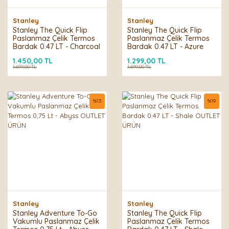
Stanley
Stanley
Stanley The Quick Flip
Stanley The Quick Flip
Paslanmaz Çelik Termos
Paslanmaz Çelik Termos
Bardak 0.47 LT - Charcoal
Bardak 0.47 LT - Azure
OUTLET ÜRÜN
OUTLET ÜRÜN
1.450,00 TL
1.299,00 TL
1.699,00 TL
1.699,00 TL
%
13
%
19
Stanley
Stanley
Stanley Adventure To-Go
Stanley The Quick Flip
Vakumlu Paslanmaz Çelik
Paslanmaz Çelik Termos