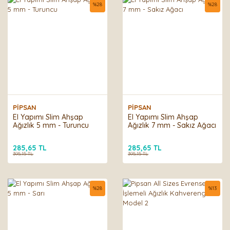
%
28
%
28
PİPSAN
PİPSAN
El Yapımı Slim Ahşap
El Yapımı Slim Ahşap
Ağızlık 5 mm - Turuncu
Ağızlık 7 mm - Sakız Ağacı
285,65 TL
285,65 TL
395,15 TL
395,15 TL
%
28
%
13