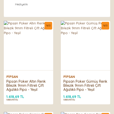
Hediyelik
%
13
%
13
PİPSAN
PİPSAN
Pipsan Poker Altın Renk
Pipsan Poker Gümüş Renk
Bilezik 9mm Filtreli Çift
Bilezik 9mm Filtreli Çift
Ağızlıklı Pipo - Yeşil
Ağızlıklı Pipo - Yeşil
1.618,69 TL
1.618,69 TL
1.861,49 TL
1.861,49 TL