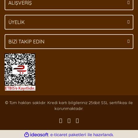
ALIŞVERİŞ
ÜYELİK
BİZİ TAKİP EDİN
© Tüm hakları saklıdır. Kredi kartı bilgileriniz 256bit SSL sertifikası ile
korunmaktadır.
ile
ideasoft
e-