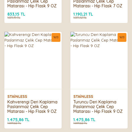
Paslanmaz Çelik Cep
Paslanmaz Çelik Cep
Matarası - Hip Flask 9 OZ
Matarası - Hip Flask 7 OZ
833,15 TL
1.190,21 TL
1.071,19 TL
1.371,12 TL
%
13
%
13
STAİNLESS
STAİNLESS
Kahverengi Deri Kaplama
Turuncu Deri Kaplama
Paslanmaz Çelik Cep
Paslanmaz Çelik Cep
Matarası - Hip Flask 9 OZ
Matarası - Hip Flask 9 OZ
1.475,86 TL
1.475,86 TL
1.699,62 TL
1.699,62 TL