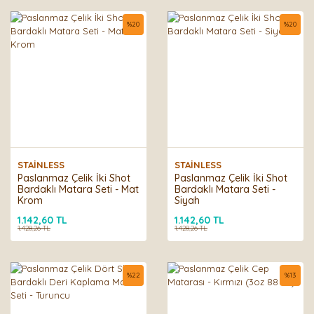
%
20
%
20
STAİNLESS
STAİNLESS
Paslanmaz Çelik İki Shot
Paslanmaz Çelik İki Shot
Bardaklı Matara Seti - Mat
Bardaklı Matara Seti -
Krom
Siyah
1.142,60 TL
1.142,60 TL
1.428,26 TL
1.428,26 TL
%
22
%
13