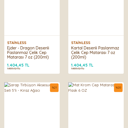
STAİNLESS
STAİNLESS
Ejder - Dragon Desenli
Kartal Desenli Paslanmaz
Paslanmaz Çelik Cep
Çelik Cep Matarası 7 oz
Matarası 7 oz (200ml)
(200ml)
1.404,45 TL
1.404,45 TL
1.809,12 TL
1.809,12 TL
%
21
%
20