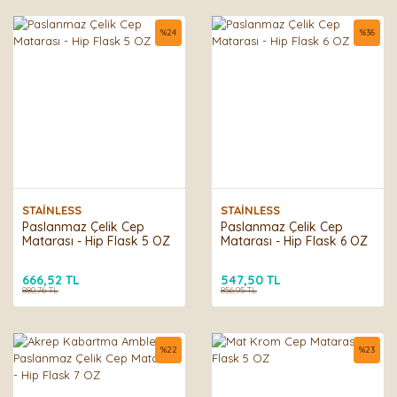
%
24
%
36
STAİNLESS
STAİNLESS
Paslanmaz Çelik Cep
Paslanmaz Çelik Cep
Matarası - Hip Flask 5 OZ
Matarası - Hip Flask 6 OZ
666,52 TL
547,50 TL
880,76 TL
856,95 TL
%
22
%
23