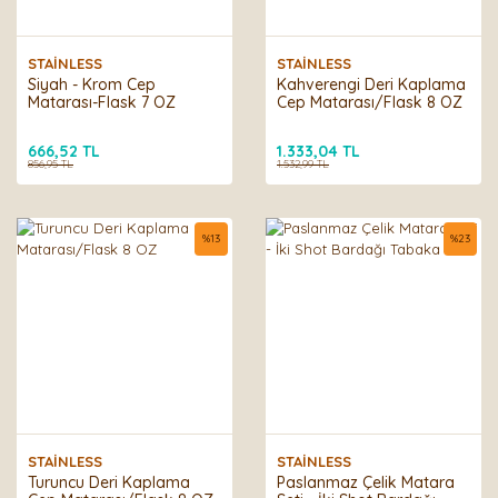
STAİNLESS
STAİNLESS
Siyah - Krom Cep
Kahverengi Deri Kaplama
Matarası-Flask 7 OZ
Cep Matarası/Flask 8 OZ
666,52 TL
1.333,04 TL
856,95 TL
1.532,99 TL
%
13
%
23
STAİNLESS
STAİNLESS
Turuncu Deri Kaplama
Paslanmaz Çelik Matara