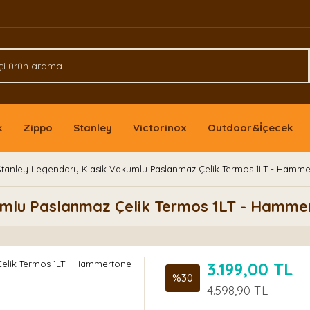
k
Zippo
Stanley
Victorinox
Outdoor&İçecek
Stanley Legendary Klasik Vakumlu Paslanmaz Çelik Termos 1LT - Hamme
umlu Paslanmaz Çelik Termos 1LT - Hamme
3.199,00 TL
%30
4.598,90 TL