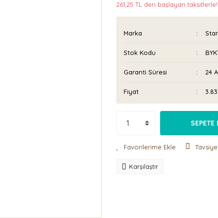
261,25 TL den başlayan taksitlerle!
Marka
Sta
Stok Kodu
BYK
Garanti Süresi
24 
Fiyat
3.83
SEPETE 
Tavsiye
Karşılaştır