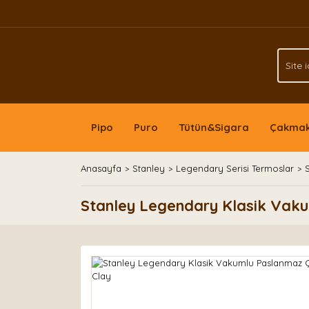
Pipo
Puro
Tütün&Sigara
Çakma
Anasayfa
Stanley
Legendary Serisi Termoslar
Stanley Legendary Klasik Vak