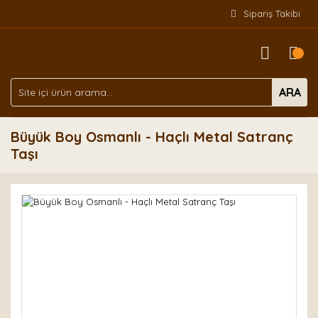
Sipariş Takibi
ARA
Büyük Boy Osmanlı - Haçlı Metal Satranç
Taşı