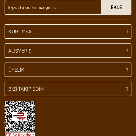
EKLE
Bu ürüne benzer farklı alternatifler olmalı.
KURUMSAL
Gönder
ALIŞVERİŞ
ÜYELİK
BİZİ TAKİP EDİN