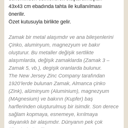
43x43 cm ebadında tahta ile kullanılması
önerilir.
Özet kutusuyla birlikte gelir.
Zamak bir metal alaşımdır ve ana bileşenlerini
Çinko, aluminyum, magnezyum ve bakır
oluşturur. Bu metaller değişik sertlikte
alaşımlarda, değişik zamaklarda (Zamak 3 –
Zamak 5, vb.), degişik oranlarda bulunur.
The New Jersey Zinc Company tarafından
1920’lerde bulunan Zamak, Almanca çinko
(Zink), alüminyum (Aluminium), magnezyum
(MAgnesium) ve bakırın (Kupfer) baş
harflerinden oluşturulmuş bir isimdir. Son derece
sağlam kopmaya, esnemeye, kırılmaya
dayanıklı bir alaşımdır. Dünyanın pek çok