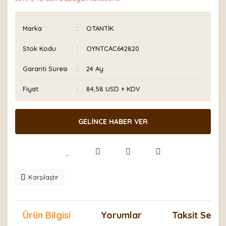
Marka
OTANTİK
Stok Kodu
OYNTCAC642820
Garanti Süresi
24 Ay
Fiyat
84,58 USD + KDV
GELİNCE HABER VER
Karşılaştır
Ürün Bilgisi
Yorumlar
Taksit Seçen