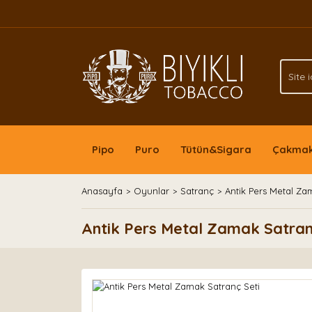
Pipo
Puro
Tütün&Sigara
Çakma
Anasayfa
Oyunlar
Satranç
Antik Pers Metal Za
Antik Pers Metal Zamak Satran