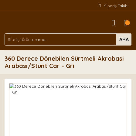
Sipariş Takibi
ARA
360 Derece Dönebilen Sürtmeli Akrobasi
Arabası/Stunt Car - Gri