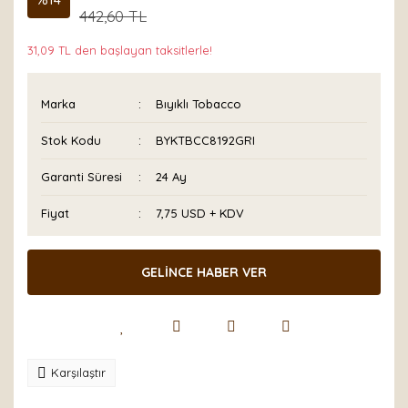
442,60 TL
31,09 TL den başlayan taksitlerle!
Marka
Bıyıklı Tobacco
Stok Kodu
BYKTBCC8192GRI
Garanti Süresi
24 Ay
Fiyat
7,75 USD + KDV
GELİNCE HABER VER
Karşılaştır