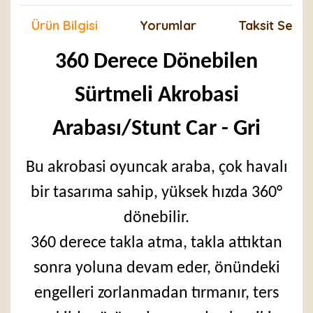
Ürün Bilgisi
Yorumlar
Taksit Seçen
360 Derece Dönebilen
Sürtmeli Akrobasi
Arabası/Stunt Car - Gri
Bu akrobasi oyuncak araba, çok havalı
bir tasarıma sahip, yüksek hızda 360°
dönebilir.
360 derece takla atma, takla attıktan
sonra yoluna devam eder, önündeki
engelleri zorlanmadan tırmanır, ters