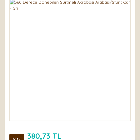
380,73 TL
%14