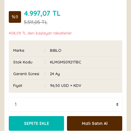
4.997,07 TL
%9
5.511,05 TL
408,09 TL den başlayan taksitlerle!
Marka
BIBLO
Stok Kodu
KLMGMS0921TBC
Garanti Süresi
24 Ay
Fiyat
96,50 USD + KDV
SEPETE EKLE
Hızlı Satın Al