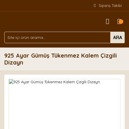
Sipariş Takibi
ARA
925 Ayar Gümüş Tükenmez Kalem Çizgili
Dizayn