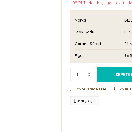
408,24 TL den başlayan taksitlerle
Marka
BIB
Stok Kodu
KLM
Garanti Süresi
24 
Fiyat
96,
SEPETE 
Tavsiye
Karşılaştır