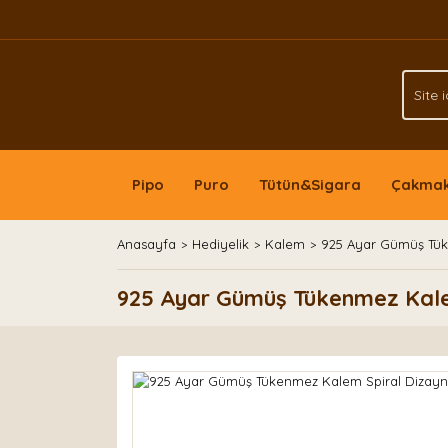
Pipo
Puro
Tütün&Sigara
Çakma
Anasayfa
Hediyelik
Kalem
925 Ayar Gümüş Tük
925 Ayar Gümüş Tükenmez Kale