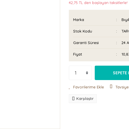
42,75 TL den başlayan taksitlerle!
Marka
Bıyı
Stok Kodu
TAR
Garanti Süresi
24 
Fiyat
10,
SEPETE 
Tavsiye
Karşılaştır