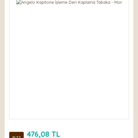
476,08 TL
%12