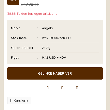
537,98 TL
38,88 TL den başlayan taksitlerle!
Marka
Angelo
Stok Kodu
BYKTBC007ANGLO
Garanti Süresi
24 Ay
Fiyat
9,42 USD + KDV
GELİNCE HABER VER
Karşılaştır