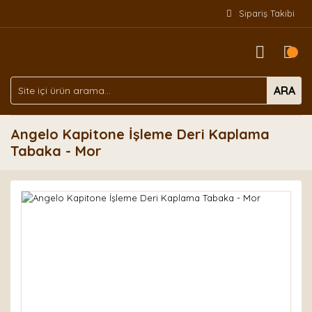
Sipariş Takibi
ARA
Angelo Kapitone İşleme Deri Kaplama
Tabaka - Mor