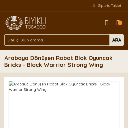
Sipariş Takibi
ARA
Arabaya Dönüşen Robot Blok Oyuncak
Bricks - Block Warrior Strong Wing