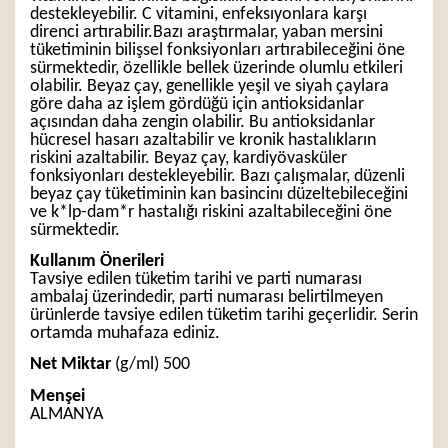
destekleyebilir. C vitamini, enfeksıyonlara karşı
direnci artırabilir.Bazı araştırmalar, yaban mersini
tüketiminin bilişsel fonksiyonları artırabileceğini öne
sürmektedir, özellikle bellek üzerinde olumlu etkileri
olabilir. Beyaz çay, genellikle yeşil ve siyah çaylara
göre daha az işlem gördüğü için antioksidanlar
açısından daha zengin olabilir. Bu antioksidanlar
hücresel hasarı azaltabilir ve kronik hastalıkların
riskini azaltabilir. Beyaz çay, kardiyövasküler
fonksiyonları destekleyebilir. Bazı çalışmalar, düzenli
beyaz çay tüketiminin kan basincinı düzeltebileceğini
ve k*lp-dam*r hastalığı riskini azaltabileceğini öne
sürmektedir.
Kullanım Önerileri
Tavsiye edilen tüketim tarihi ve parti numarası
ambalaj üzerindedir, parti numarası belirtilmeyen
ürünlerde tavsiye edilen tüketim tarihi geçerlidir. Serin
ortamda muhafaza ediniz.
Net Miktar
(g/ml) 500
Menşei
ALMANYA