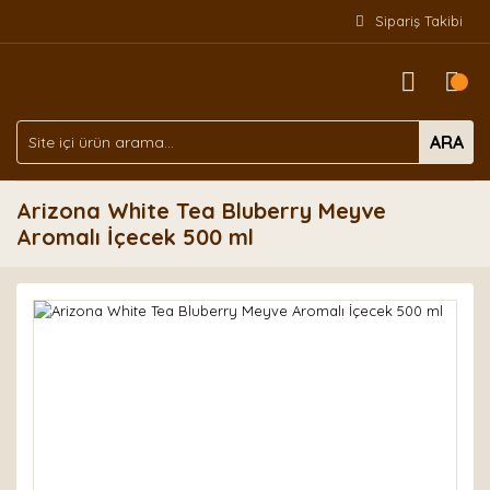
Sipariş Takibi
ARA
Arizona White Tea Bluberry Meyve
Aromalı İçecek 500 ml