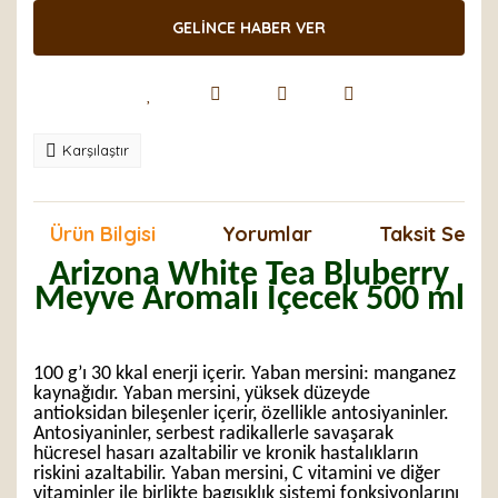
GELİNCE HABER VER
Karşılaştır
Ürün Bilgisi
Yorumlar
Taksit Seçen
Arizona White Tea Bluberry
Meyve Aromalı İçecek 500 ml
100 g’ı 30 kkal enerji içerir. Yaban mersini: manganez
kaynağıdır. Yaban mersini, yüksek düzeyde
antioksidan bileşenler içerir, özellikle antosiyaninler.
Antosiyaninler, serbest radikallerle savaşarak
hücresel hasarı azaltabilir ve kronik hastalıkların
riskini azaltabilir. Yaban mersini, C vitamini ve diğer
vitaminler ile birlikte bagısıklık sistemi fonksiyonlarını