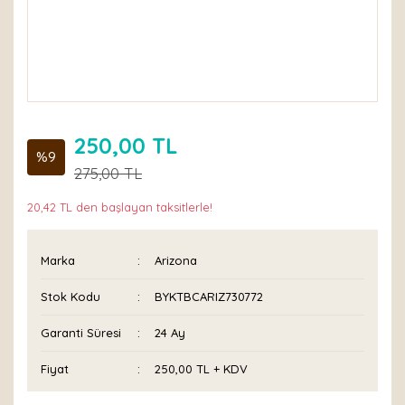
250,00 TL
%9
275,00 TL
20,42 TL den başlayan taksitlerle!
Marka
Arizona
Stok Kodu
BYKTBCARIZ730772
Garanti Süresi
24 Ay
Fiyat
250,00 TL + KDV