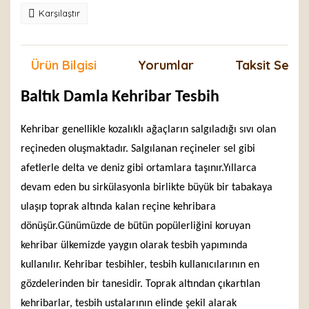
Karşılaştır
Ürün Bilgisi
Yorumlar
Taksit Seçen
Baltık Damla Kehribar Tesbih
Kehribar genellikle kozalıklı ağaçların salgıladığı sıvı olan
reçineden oluşmaktadır. Salgılanan reçineler sel gibi
afetlerle delta ve deniz gibi ortamlara taşınır.Yıllarca
devam eden bu sirkülasyonla birlikte büyük bir tabakaya
ulaşıp toprak altında kalan reçine kehribara
dönüşür.Günümüzde de bütün popülerliğini koruyan
kehribar ülkemizde yaygın olarak tesbih yapımında
kullanılır. Kehribar tesbihler, tesbih kullanıcılarının en
gözdelerinden bir tanesidir. Toprak altından çıkartılan
kehribarlar, tesbih ustalarının elinde şekil alarak