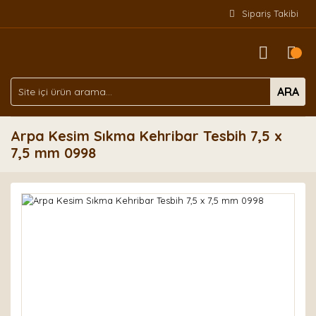
Sipariş Takibi
ARA
Arpa Kesim Sıkma Kehribar Tesbih 7,5 x
7,5 mm 0998