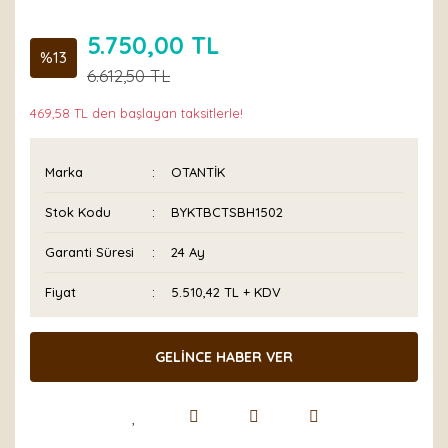
5.750,00 TL
%13
6.612,50 TL
469,58 TL den başlayan taksitlerle!
Marka
OTANTİK
Stok Kodu
BYKTBCTSBH1502
Garanti Süresi
24 Ay
Fiyat
5.510,42 TL + KDV
GELİNCE HABER VER