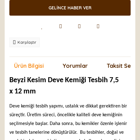
GELİNCE HABER VER
Karşılaştır
Ürün Bilgisi
Yorumlar
Taksit Seçen
Beyzi Kesim Deve Kemiği Tesbih 7,5
x 12 mm
Deve kemiği tesbih yapımı, ustalık ve dikkat gerektiren bir
süreçtir. Üretim süreci, öncelikle kaliteli deve kemiğinin
seçilmesiyle başlar. Daha sonra, bu kemikler özenle işlenir
ve tesbih tanelerine dönüştürülür. Bu tesbihler, doğal ve