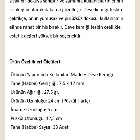
sıcak bir dokuya sahiptir ve zamanla kullanıcıların elinin
sıcaklığını alarak daha da güzelleşir. Deve kemiği tesbih
çektikçe, onun yumuşak ve pürüzsüz dokusu, kullanıcının
elinde rahat bir his bırakır. Deve kemiği tesbih özellikle
estetik değeri yüksek bir seçenektir.
Ürün Özellikleri Ölçüleri
Ürünün Yapımında Kullanılan Madde: Deve Kemiği
Tane (Habbe) Genişliği: 7,5 x 12 mm
Ürünün Ağırlığı: 27,5 gr.
Ürünün Uzunluğu: 24 cm (Püskül Hariç)
İmame Uzunluğu: 5 cm
Püskül Uzunluğu: 12,5 cm
Tane (Habbe) Sayısı: 33 Adet