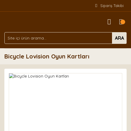
Sipariş Takibi
ARA
Bicycle Lovision Oyun Kartları