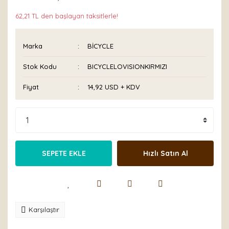
62,21 TL den başlayan taksitlerle!
Marka
BİCYCLE
Stok Kodu
BICYCLELOVISIONKIRMIZI
Fiyat
14,92 USD + KDV
SEPETE EKLE
Hızlı Satın Al
Karşılaştır