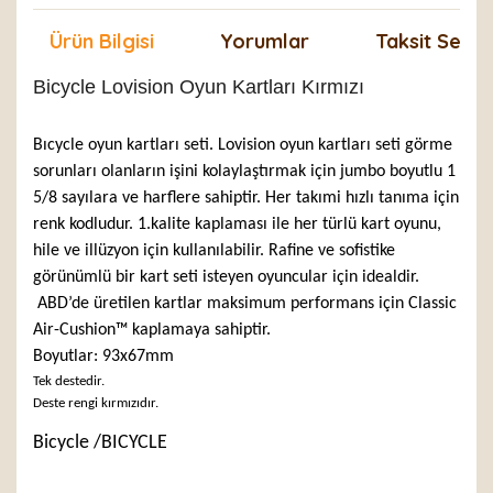
Ürün Bilgisi
Yorumlar
Taksit Seçen
Bicycle Lovision Oyun Kartları Kırmızı
Bıcycle oyun kartları seti. Lovision oyun kartları seti görme
sorunları olanların işini kolaylaştırmak için jumbo boyutlu 1
5/8 sayılara ve harflere sahiptir. Her takımi hızlı tanıma için
renk kodludur. 1.kalite kaplaması ile her türlü kart oyunu,
hile ve illüzyon için kullanılabilir. Rafine ve sofistike
görünümlü bir kart seti isteyen oyuncular için idealdir.
ABD’de üretilen kartlar maksimum performans için Classic
Air-Cushion™ kaplamaya sahiptir.
Boyutlar: 93x67mm
Tek destedir.
Deste rengi kırmızıdır.
Bicycle /BICYCLE