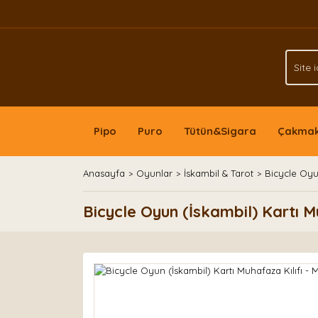
Pipo
Puro
Tütün&Sigara
Çakma
Anasayfa
Oyunlar
İskambil & Tarot
Bicycle Oyun
Bicycle Oyun (İskambil) Kartı M