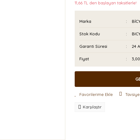
11,66 TL den başlayan taksitlerle!
Marka
BİC
Stok Kodu
BIC
Garanti Süresi
24 
Fiyat
3,0
G
Tavsiye
Karşılaştır