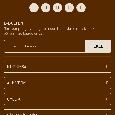
Görüş ve önerileriniz için teşekkür ederiz.
Yorum Yaz
Ürün resmi kalitesiz, bozuk veya görüntülenemiyor.
E-BÜLTEN
Ürün açıklamasında eksik bilgiler bulunuyor.
Tüm kampanya ve duyurulardan haberdar olmak için e-
Ürün bilgilerinde hatalar bulunuyor.
bültenimize kaydolunuz.
Ürün fiyatı diğer sitelerden daha pahalı.
EKLE
Bu ürüne benzer farklı alternatifler olmalı.
KURUMSAL
Gönder
ALIŞVERİŞ
ÜYELİK