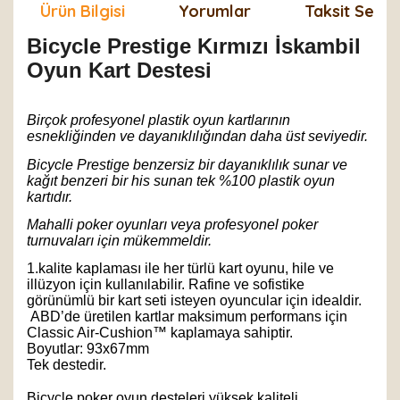
Ürün Bilgisi
Yorumlar
Taksit Seçen
Bicycle Prestige Kırmızı İskambil
Oyun Kart Destesi
Birçok profesyonel plastik oyun kartlarının
esnekliğinden ve dayanıklılığından daha üst seviyedir.
Bicycle Prestige benzersiz bir dayanıklılık sunar ve
kağıt benzeri bir his sunan tek %100 plastik oyun
kartıdır.
Mahalli poker oyunları veya profesyonel poker
turnuvaları için mükemmeldir.
1.kalite kaplaması ile her türlü kart oyunu, hile ve
illüzyon için kullanılabilir. Rafine ve sofistike
görünümlü bir kart seti isteyen oyuncular için idealdir.
ABD’de üretilen kartlar maksimum performans için
Classic Air-Cushion™ kaplamaya sahiptir.
Boyutlar: 93x67mm
Tek destedir.
Bicycle poker oyun desteleri yüksek kaliteli