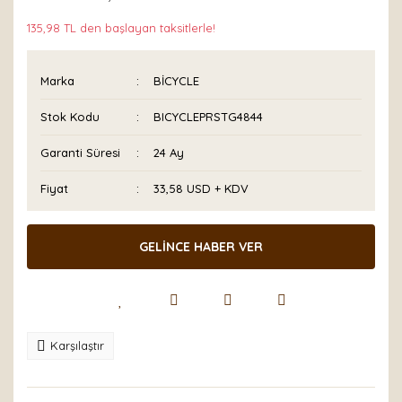
135,98 TL den başlayan taksitlerle!
Marka
BİCYCLE
Stok Kodu
BICYCLEPRSTG4844
Garanti Süresi
24 Ay
Fiyat
33,58 USD + KDV
GELİNCE HABER VER
Karşılaştır