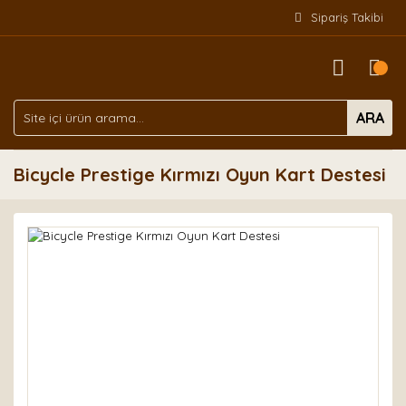
Sipariş Takibi
ARA
Bicycle Prestige Kırmızı Oyun Kart Destesi