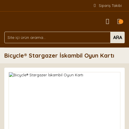
Sipariş Takibi
ARA
Bicycle® Stargazer İskambil Oyun Kartı