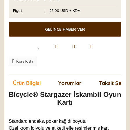
Fiyat
23,00 USD + KDV
GELİNCE HABER VER
Karşılaştır
Ürün Bilgisi
Yorumlar
Taksit Seçen
Bicycle® Stargazer İskambil Oyun
Kartı
Standard endeks, poker kağıdı boyutu
Özel krom folyolu ve etiketli elle resimlenmiş kart