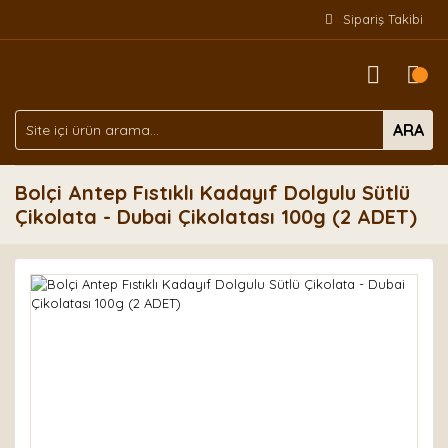
Sipariş Takibi
ARA
Bolçi Antep Fıstıklı Kadayıf Dolgulu Sütlü
Çikolata - Dubai Çikolatası 100g (2 ADET)