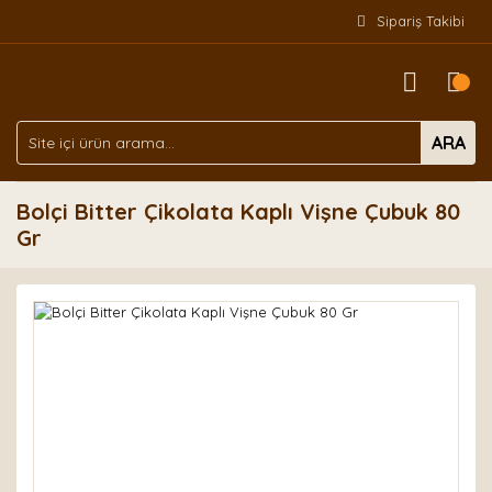
Sipariş Takibi
ARA
Bolçi Bitter Çikolata Kaplı Vişne Çubuk 80
Gr