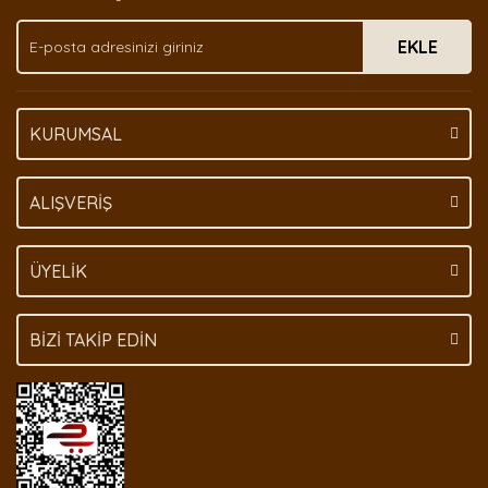
Ürün fiyatı diğer sitelerden daha pahalı.
EKLE
Bu ürüne benzer farklı alternatifler olmalı.
KURUMSAL
Gönder
ALIŞVERİŞ
ÜYELİK
BİZİ TAKİP EDİN