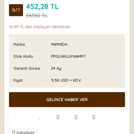
452,28 TL
%17
547,50 TL
36,94 TL den başlayan taksitlerle!
Marka
PARMİDA
Stok Kodu
PRSLNKLLK166MRT
Garanti Süresi
24 Ay
Fiyat
9,58 USD + KDV
GELİNCE HABER VER
Karşılaştır