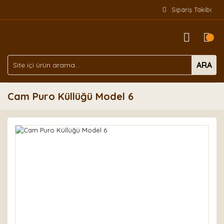
Sipariş Takibi
ARA
Cam Puro Küllüğü Model 6