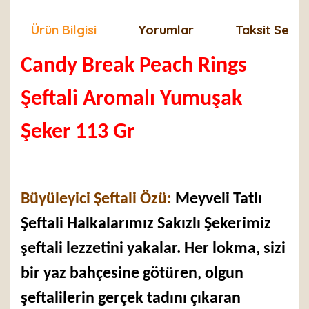
Ürün Bilgisi
Yorumlar
Taksit Seçen
Candy Break Peach Rings
Şeftali Aromalı Yumuşak
Şeker 113 Gr
Büyüleyici Şeftali Özü:
Meyveli Tatlı
Şeftali Halkalarımız Sakızlı Şekerimiz
şeftali lezzetini yakalar. Her lokma, sizi
bir yaz bahçesine götüren, olgun
şeftalilerin gerçek tadını çıkaran