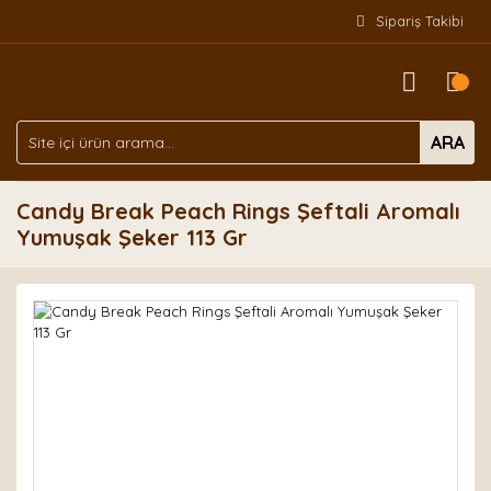
Sipariş Takibi
ARA
Candy Break Peach Rings Şeftali Aromalı
Yumuşak Şeker 113 Gr