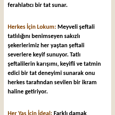
ferahlatıcı bir tat sunar.
Herkes İçin Lokum:
Meyveli şeftali
tatlılığını benimseyen sakızlı
şekerlerimiz her yaştan şeftali
severlere keyif sunuyor. Tatlı
şeftalilerin karışımı, keyifli ve tatmin
edici bir tat deneyimi sunarak onu
herkes tarafından sevilen bir ikram
haline getiriyor.
Her Yaş İçin İdeal:
Farklı damak