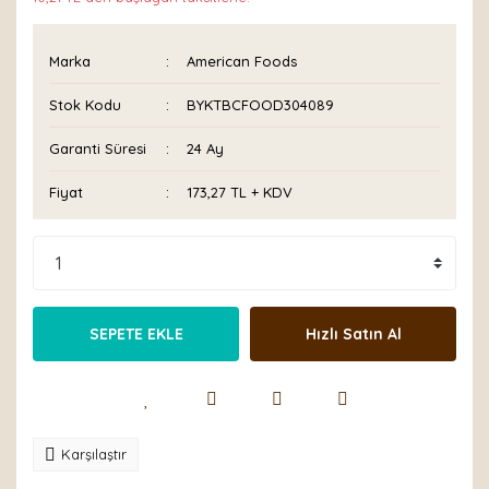
Marka
American Foods
Stok Kodu
BYKTBCFOOD304089
Garanti Süresi
24 Ay
Fiyat
173,27 TL + KDV
SEPETE EKLE
Hızlı Satın Al
Karşılaştır