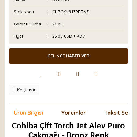
Stok Kodu
CHBCKM9439BRNZ
Garanti Süresi
24 Ay
Fiyat
25,00 USD + KDV
GELİNCE HABER VER
Karşılaştır
Ürün Bilgisi
Yorumlar
Taksit Seçen
Cohiba Çift Torch Jet Alev Puro
Çakmağı - Bronz Renk