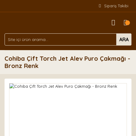
Sipariş Takibi
ARA
Cohiba Çift Torch Jet Alev Puro Çakmağı -
Bronz Renk