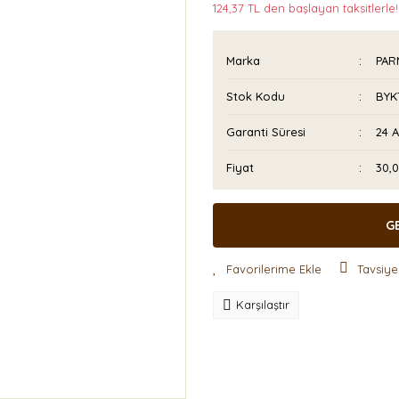
124,37 TL den başlayan taksitlerle!
Marka
PAR
Stok Kodu
BYK
Garanti Süresi
24 
Fiyat
30,
G
Tavsiye
Karşılaştır