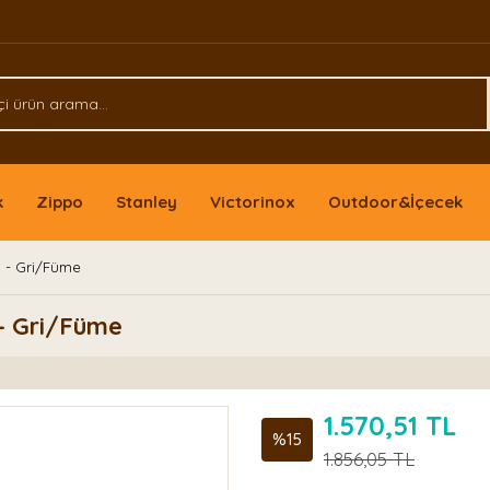
k
Zippo
Stanley
Victorinox
Outdoor&İçecek
 - Gri/Füme
- Gri/Füme
1.570,51 TL
%15
1.856,05 TL