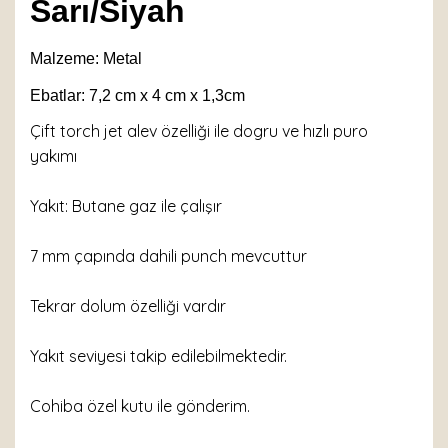
Sarı/Siyah
Malzeme: Metal
Ebatlar: 7,2 cm x 4 cm x 1,3cm
Çift torch jet alev özelliği ile dogru ve hızlı puro
yakımı
Yakıt: Butane gaz ile çalışır
7 mm çapında dahili punch mevcuttur
Tekrar dolum özelliği vardır
Yakıt seviyesi takip edilebilmektedir.
Cohiba özel kutu ile gönderim.