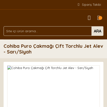
Sipariş Takibi
ARA
Cohiba Puro Çakmağı Çift Torchlu Jet Alev
- Sarı/Siyah