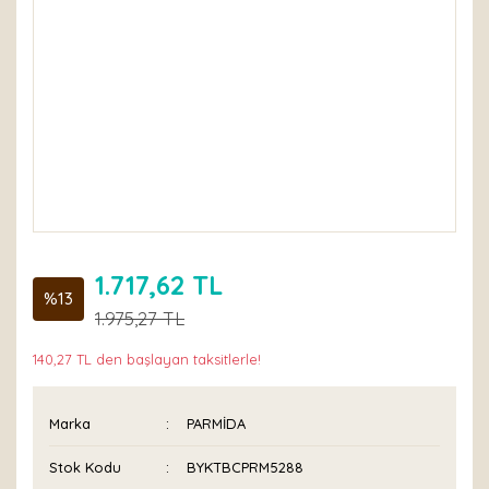
1.717,62 TL
%13
1.975,27 TL
140,27 TL den başlayan taksitlerle!
Marka
PARMİDA
Stok Kodu
BYKTBCPRM5288