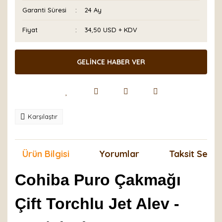
Garanti Süresi
24 Ay
Fiyat
34,50 USD + KDV
GELİNCE HABER VER
Karşılaştır
Ürün Bilgisi
Yorumlar
Taksit Seçen
Cohiba Puro Çakmağı
Çift Torchlu Jet Alev -