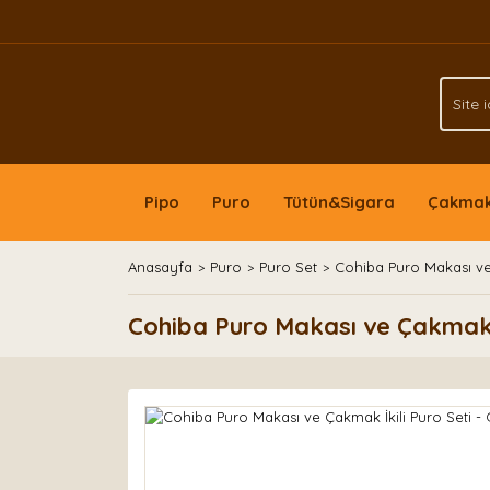
Pipo
Puro
Tütün&Sigara
Çakma
Anasayfa
Puro
Puro Set
Cohiba Puro Makası ve 
Cohiba Puro Makası ve Çakmak İ