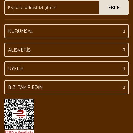
EKLE
Bu ürüne benzer farklı alternatifler olmalı.
KURUMSAL
Gönder
ALIŞVERİŞ
ÜYELİK
BİZİ TAKİP EDİN