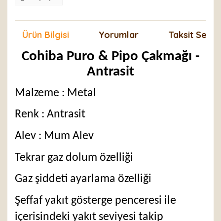
Ürün Bilgisi
Yorumlar
Taksit Seçen
Cohiba Puro & Pipo Çakmağı -
Antrasit
Malzeme : Metal
Renk : Antrasit
Alev : Mum Alev
Tekrar gaz dolum özelliği
Gaz şiddeti ayarlama özelliği
Şeffaf yakıt gösterge penceresi ile
içerisindeki yakıt seviyesi takip