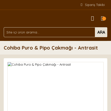
Sipariş Takibi
ARA
Cohiba Puro & Pipo Çakmağı - Antrasit