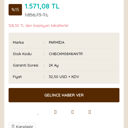
1.571,08 TL
%15
1.856,73 TL
128,30 TL den başlayan taksitlerle!
Marka
PARMİDA
Stok Kodu
CHBCKM0848ANTR
Garanti Süresi
24 Ay
Fiyat
32,50 USD + KDV
GELİNCE HABER VER
Karşılaştır