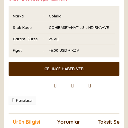
Marka
Cohiba
Stok Kodu
COHİBASEYAHAT1LISILINDIRKAHVE
Garanti Süresi
24 Ay
Fiyat
46,00 USD + KDV
GELİNCE HABER VER
Karşılaştır
Ürün Bilgisi
Yorumlar
Taksit Seçen