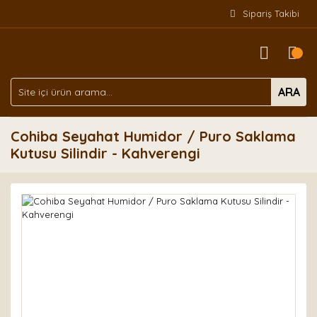
Sipariş Takibi
ARA
Cohiba Seyahat Humidor / Puro Saklama
Kutusu Silindir - Kahverengi