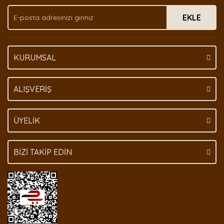
Ürün fiyatı diğer sitelerden daha pahalı.
EKLE
Bu ürüne benzer farklı alternatifler olmalı.
KURUMSAL
Gönder
ALIŞVERİŞ
ÜYELİK
BİZİ TAKİP EDİN