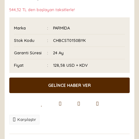
544,32 TL den başlayan taksitlerle!
Marka
PARMİDA
Stok Kodu
CHBCST0150BYK
Garanti Süresi
24 Ay
Fiyat
128,58 USD + KDV
GELİNCE HABER VER
Karşılaştır