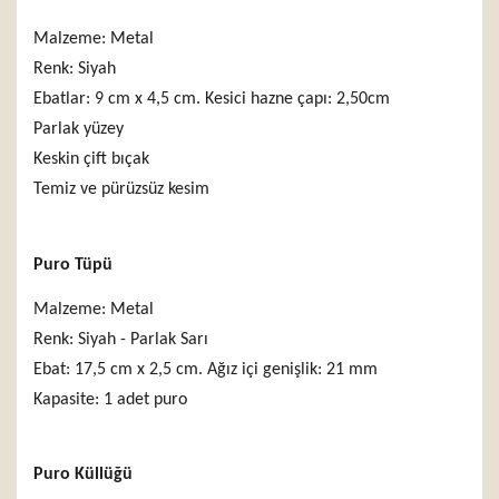
Malzeme: Metal
Renk: Siyah
Ebatlar: 9 cm x 4,5 cm. Kesici hazne çapı: 2,50cm
Parlak yüzey
Keskin çift bıçak
Temiz ve pürüzsüz kesim
Puro Tüpü
Malzeme: Metal
Renk: Siyah - Parlak Sarı
Ebat: 17,5 cm x 2,5 cm. Ağız içi genişlik: 21 mm
Kapasite: 1 adet puro
Puro Küllüğü