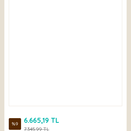
6.665,19 TL
%9
7.345,99 TL