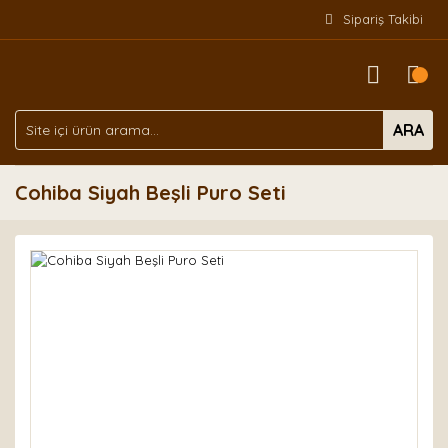
Sipariş Takibi
ARA
Cohiba Siyah Beşli Puro Seti