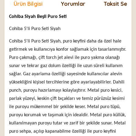
Ürün Bilgisi
Yorumlar
Taksit Seçen
Cohiba Siyah Beşli Puro Seti
Cohiba 5'li Puro Seti Siyah
Cohiba 5'li Puro Seti Siyah, puro keyfini daha da özel hale
getirmek ve kullanıcıya konfor sağlamak için tasarlanmıştır.
Puro çakmağı, çift torch jet alevi ile puro yakma olanağı
sunar ve tekrar gaz dolum özelliği ile uzun süreli kullanım
sağlar. Gaz ayarlama özelliği sayesinde kullanıcılar alevin
yüksekliğini kişisel tercihlerine göre ayarlayabilirler. Dahili
punch, puroyu hazırlamayı kolaylaştırır. Metal puro kesici,
parlak yüzeyi, keskin çift bıçakları ve temiz pürüzsüz kesimi
ile puroyu mükemmel bir şekilde keser. Metal puro tüpü,
puroyu korumak ve taşımak için idealdir. Metal puro küllük,
kullanılmayan puroyu tutar ve zarif bir şekilde sunar. Metal
puro sehpa, açılıp kapanabilme özelliği ile puro keyfini