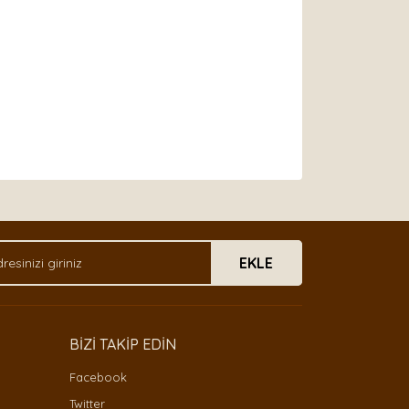
arak tarafımıza iletebilirsiniz.
EKLE
BİZİ TAKİP EDİN
Facebook
Twitter