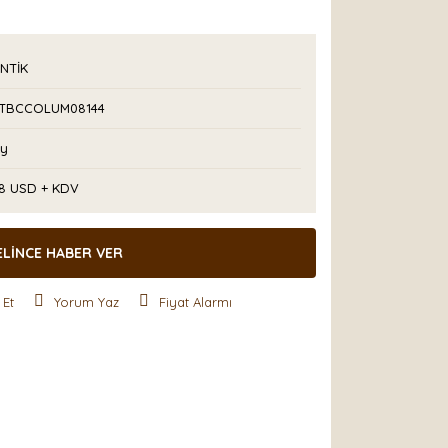
NTİK
TBCCOLUM08144
Ay
08 USD + KDV
ELİNCE HABER VER
 Et
Yorum Yaz
Fiyat Alarmı