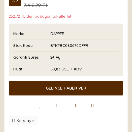
3.418,29 TL
252,72 TL den başlayan taksitlerle!
Marka
DAPPER
Stok Kodu
BYKTBC080670DPPR
Garanti Süresi
24 Ay
Fiyat
59,83 USD + KDV
GELİNCE HABER VER
Karşılaştır