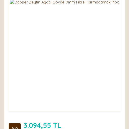
3.094,55 TL
%9