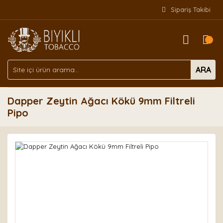
Sipariş Takibi
ARA
Dapper Zeytin Ağacı Kökü 9mm Filtreli
Pipo