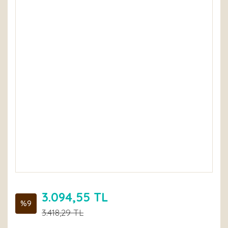
3.094,55 TL
%9
3.418,29 TL