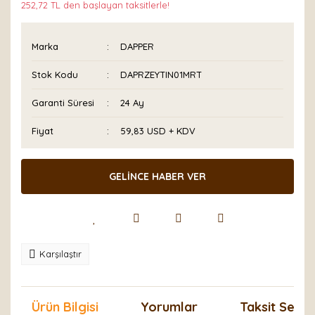
252,72 TL den başlayan taksitlerle!
Marka
DAPPER
Stok Kodu
DAPRZEYTIN01MRT
Garanti Süresi
24 Ay
Fiyat
59,83 USD + KDV
GELİNCE HABER VER
Karşılaştır
Ürün Bilgisi
Yorumlar
Taksit Seçen