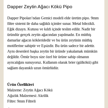
Dapper Zeytin Ağacı Kökü Pipo
Dapper Pipoları’ndan Gemici modeli elde üretim pipo. 9mm
filtre sistemi ile daha sağlıklı içimler sunar. Metal bilezikli.
Eğik dizayn. Kutusu ve kılıfı içinde teslim edilir. Nadir bir
üründür gerçek zeytin ağacından yapılmadır. En müthiş
damarlar ağacın kökleridedir ve bu ürün zeytinin müthiş
motiflerine sahiptir ve Eşsizdir. Bu ürün sadece bir adettir.
Aynı desenleri başka zeytin bir üründe yakalamak mümkün
değildir. Ömür boyu size özel bir ürüne sahip olmanın
ayrıcalığını sunuyoruz. Kullanım olarak brier (gülkökü) gibi
sağlam dayanıklı uzun ömürlüdür.
Ürün Özellikleri
Malzeme: Zeytin Ağacı Kökü
Ağızlık Malzemesi: Akrilik
Filtre: 9mm Filtreli