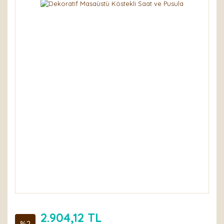
2.904,12 TL
%2