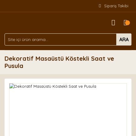
Sipariş Takibi
ARA
Dekoratif Masaüstü Köstekli Saat ve
Pusula