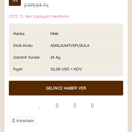
2.975,53 TL
237,17 TL den başlayan taksitlerle!
Marka
MNK
Stok Kodu
ASKILISAATVEPUSULA
Garanti Süresi
24 Ay
Fiyat
52,08 USD + KDV
GELİNCE HABER VER
Karşılaştır